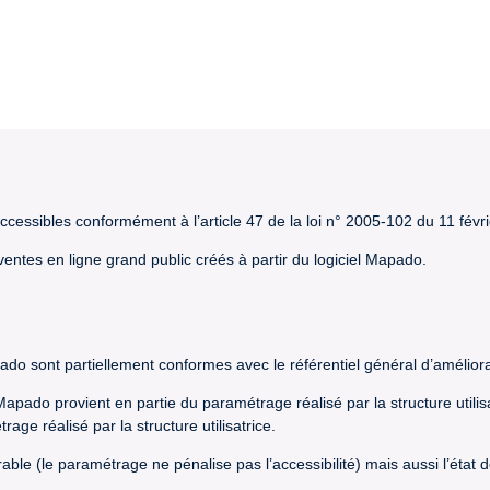
cessibles conformément à l’article 47 de la loi n° 2005-102 du 11 févr
 ventes en ligne grand public créés à partir du logiciel Mapado.
pado sont partiellement conformes avec le référentiel général d’améliora
l Mapado provient en partie du paramétrage réalisé par la structure utili
ge réalisé par la structure utilisatrice.
orable (le paramétrage ne pénalise pas l’accessibilité) mais aussi l’éta