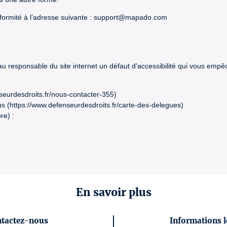
formité à l’adresse suivante : support@mapado.com
 au responsable du site internet un défaut d’accessibilité qui vous emp
seurdesdroits.fr/nous-contacter-355)
s (https://www.defenseurdesdroits.fr/carte-des-delegues)
re) :
En savoir plus
tactez-nous
Informations l