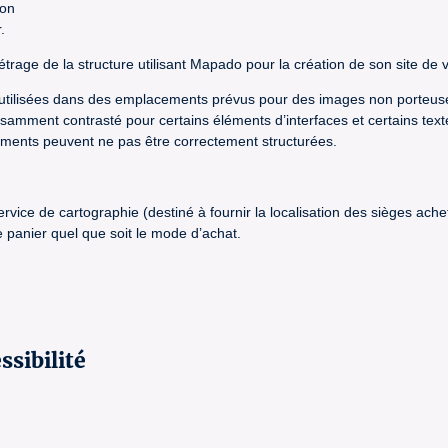
ion
.
trage de la structure utilisant Mapado pour la création de son site de v
e utilisées dans des emplacements prévus pour des images non porteuse
ffisamment contrasté pour certains éléments d’interfaces et certains text
nements peuvent ne pas être correctement structurées.
 service de cartographie (destiné à fournir la localisation des sièges a
panier quel que soit le mode d’achat.
ssibilité