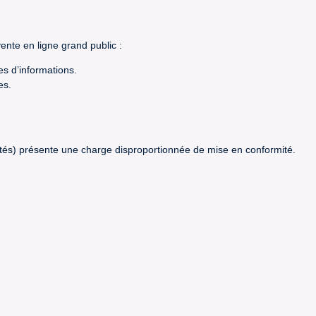
ente en ligne grand public :
s d’informations.
es.
chetés) présente une charge disproportionnée de mise en conformité.