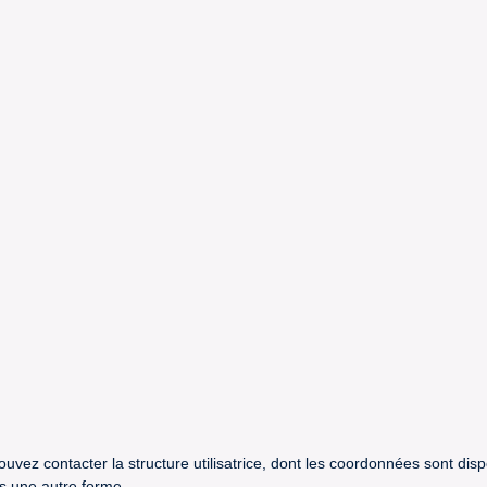
uvez contacter la structure utilisatrice, dont les coordonnées sont dis
us une autre forme.