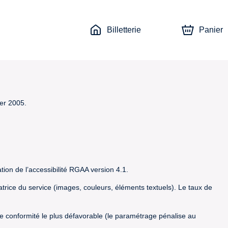
Billetterie
Panier
ier 2005.
tion de l’accessibilité RGAA version 4.1.
satrice du service (images, couleurs, éléments textuels). Le taux de
t de conformité le plus défavorable (le paramétrage pénalise au