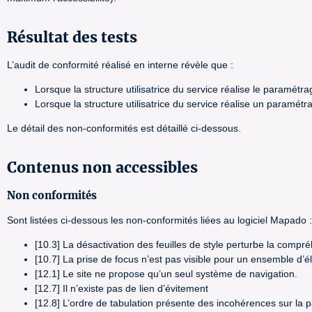
Résultat des tests
L’audit de conformité réalisé en interne révèle que :
Lorsque la structure utilisatrice du service réalise le paramé
Lorsque la structure utilisatrice du service réalise un param
Le détail des non-conformités est détaillé ci-dessous.
Contenus non accessibles
Non conformités
Sont listées ci-dessous les non-conformités liées au logiciel Mapado :
[10.3] La désactivation des feuilles de style perturbe la compré
[10.7] La prise de focus n’est pas visible pour un ensemble d’él
[12.1] Le site ne propose qu’un seul système de navigation.
[12.7] Il n’existe pas de lien d’évitement
[12.8] L’ordre de tabulation présente des incohérences sur la p