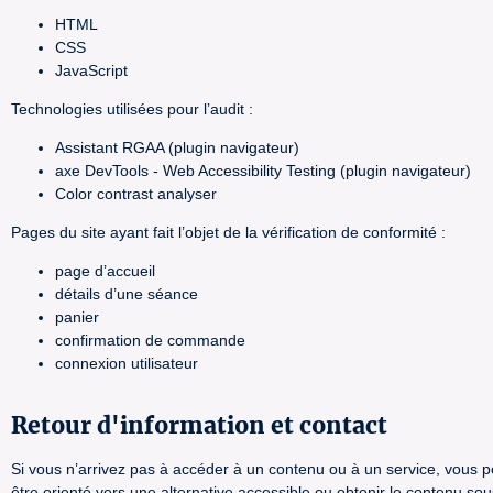
HTML
CSS
JavaScript
Technologies utilisées pour l’audit :
Assistant RGAA (plugin navigateur)
axe DevTools - Web Accessibility Testing (plugin navigateur)
Color contrast analyser
Pages du site ayant fait l’objet de la vérification de conformité :
page d’accueil
détails d’une séance
panier
confirmation de commande
connexion utilisateur
Retour d'information et contact
Si vous n’arrivez pas à accéder à un contenu ou à un service, vous po
être orienté vers une alternative accessible ou obtenir le contenu so