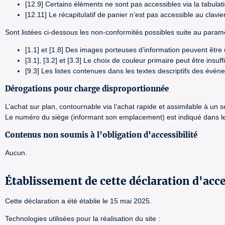
[12.9] Certains éléments ne sont pas accessibles via la tabulat
[12.11] Le récapitulatif de panier n’est pas accessible au clavier
Sont listées ci-dessous les non-conformités possibles suite au paramé
[1.1] et [1.8] Des images porteuses d’information peuvent êtr
[3.1], [3.2] et [3.3] Le choix de couleur primaire peut être insu
[9.3] Les listes contenues dans les textes descriptifs des évé
Dérogations pour charge disproportionnée
L’achat sur plan, contournable via l’achat rapide et assimilable à un
Le numéro du siège (informant son emplacement) est indiqué dans le 
Contenus non soumis à l’obligation d’accessibilité
Aucun.
Établissement de cette déclaration d'acce
Cette déclaration a été établie le 15 mai 2025.
Technologies utilisées pour la réalisation du site :