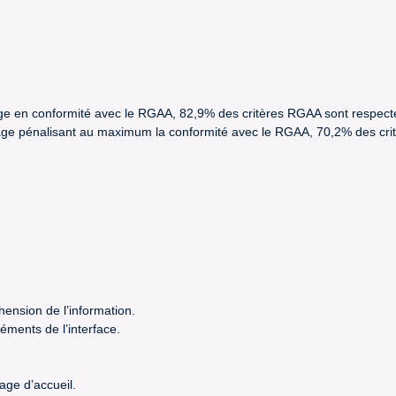
trage en conformité avec le RGAA, 82,9% des critères RGAA sont respect
étrage pénalisant au maximum la conformité avec le RGAA, 70,2% des cr
hension de l’information.
éments de l’interface.
age d’accueil.